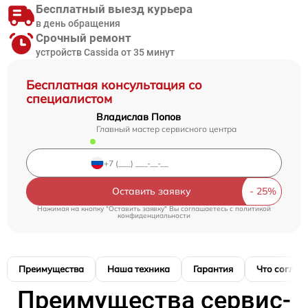
Бесплатный выезд курьера
в день обращения
Срочный ремонт
устройств Cassida от 35 минут
Бесплатная консультация со
специалистом
Владислав Попов
Главный мастер сервисного центра
Оставить заявку
Нажимая на кнопку "Оставить заявку" Вы соглашаетесь c
политикой
конфиденциальности
Преимущества
Наша техника
Гарантия
Что соглас
Преимущества сервис-