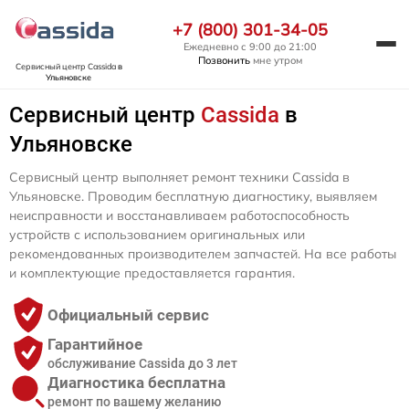
+7 (800) 301-34-05
Ежедневно с 9:00 до 21:00
Позвонить
мне утром
Сервисный центр Cassida
в
Ульяновске
Сервисный центр
Cassida
в
Ульяновске
Сервисный центр выполняет ремонт техники Cassida в
Ульяновске. Проводим бесплатную диагностику, выявляем
неисправности и восстанавливаем работоспособность
устройств с использованием оригинальных или
рекомендованных производителем запчастей. На все работы
и комплектующие предоставляется гарантия.
Официальный сервис
Гарантийное
обслуживание Cassida до 3 лет
Диагностика бесплатна
ремонт по вашему желанию